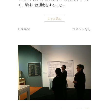
く、単純には測定をすること…
もっと読む
Gerardo
コメントなし