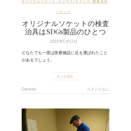
オリジナルソケット
,
ビジネス/オフィス
,
検査治具
ソケット
オリジナルソケットの検査
治具はSDGs製品のひとつ
2022年5月12日
どなたでも一度は医療施設に足を運ばれたこと
があるでしょう。
もっと読む
Gerardo
コメントなし