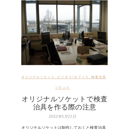
オリジナルソケット
,
ビジネス/オフィス
,
検査治具
ソケット
オリジナルソケットで検査
治具を作る際の注意
2022年5月21日
オリジナルソケットは制作しておくと検査治具