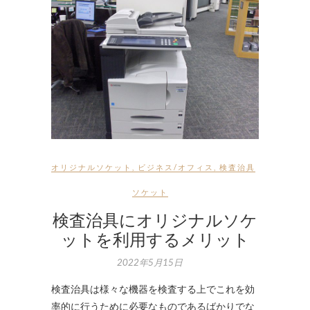
オリジナルソケット
,
ビジネス/オフィス
,
検査治具
ソケット
検査治具にオリジナルソケ
ットを利用するメリット
2022年5月15日
検査治具は様々な機器を検査する上でこれを効
率的に行うために必要なものであるばかりでな