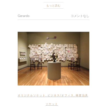
もっと読む
Gerardo
コメントなし
オリジナルソケット
,
ビジネス/オフィス
,
検査治具
ソケット