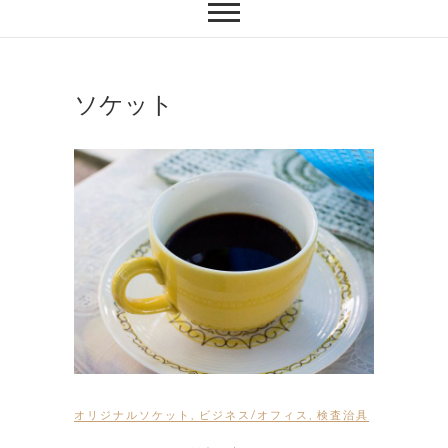
ソケット
オリジナルソケット
,
ビジネス/オフィス
,
検査治具