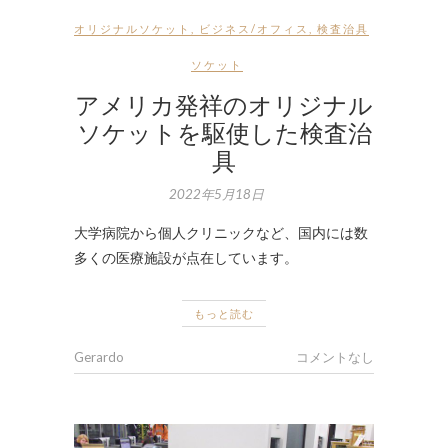
オリジナルソケット
,
ビジネス/オフィス
,
検査治具
ソケット
アメリカ発祥のオリジナル
ソケットを駆使した検査治
具
2022年5月18日
大学病院から個人クリニックなど、国内には数
多くの医療施設が点在しています。
もっと読む
Gerardo
コメントなし