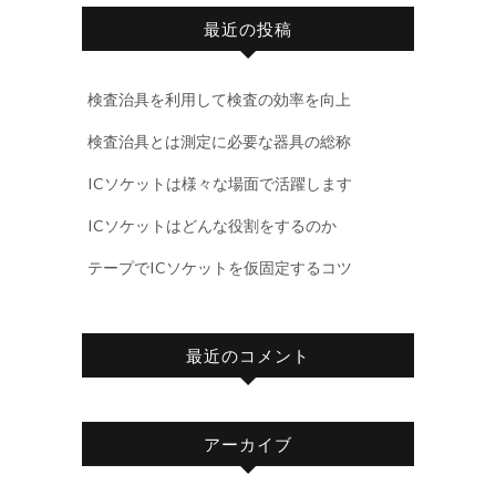
最近の投稿
検査治具を利用して検査の効率を向上
検査治具とは測定に必要な器具の総称
ICソケットは様々な場面で活躍します
ICソケットはどんな役割をするのか
テープでICソケットを仮固定するコツ
最近のコメント
アーカイブ