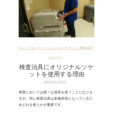
オリジナルソケット
,
ビジネス/オフィス
,
検査治具
ソケット
検査治具にオリジナルソケ
ットを使用する理由
2022年5月9日
検査においては様々な道具を使うことになりま
すが、特に検査治具は多種多様となっているた
めどれを使うかが重要です。