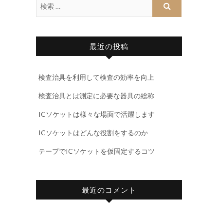
最近の投稿
検査治具を利用して検査の効率を向上
検査治具とは測定に必要な器具の総称
ICソケットは様々な場面で活躍します
ICソケットはどんな役割をするのか
テープでICソケットを仮固定するコツ
最近のコメント