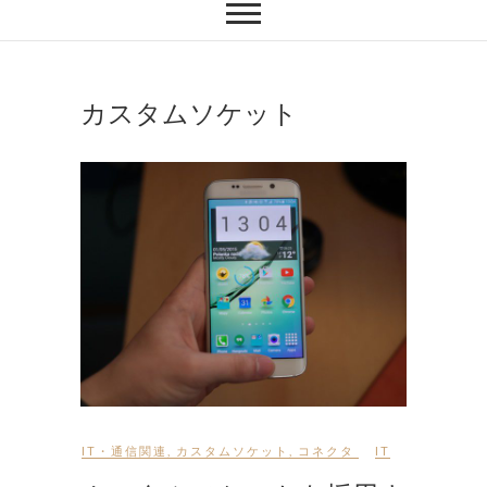
カスタムソケット
IT・通信関連
,
カスタムソケット
,
コネクタ
IT