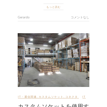
もっと読む
Gerardo
コメントなし
IT・通信関連
,
カスタムソケット
,
コネクタ
IT
カスタムソケットを使用す