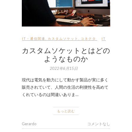
IT・通信関連
,
カスタムソケット
,
コネクタ
IT
カスタムソケットとはどの
ようなものか
2022年6月15日
現代は電気を動力にして動かす製品が実に多く
販売されていて、人間の生活の利便性を高めて
くれているのは間違いありま…
もっと読む
Gerardo
コメントなし