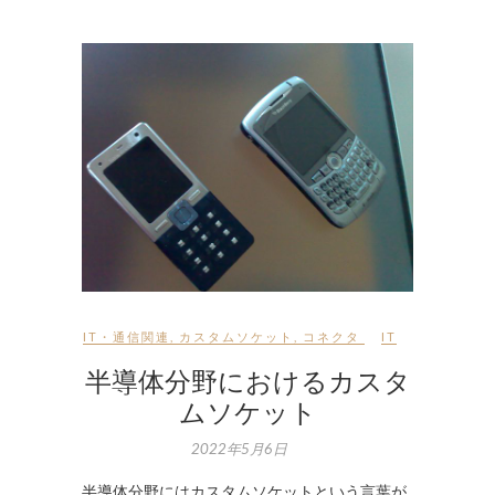
IT・通信関連
,
カスタムソケット
,
コネクタ
IT
半導体分野におけるカスタ
ムソケット
2022年5月6日
半導体分野にはカスタムソケットという言葉が