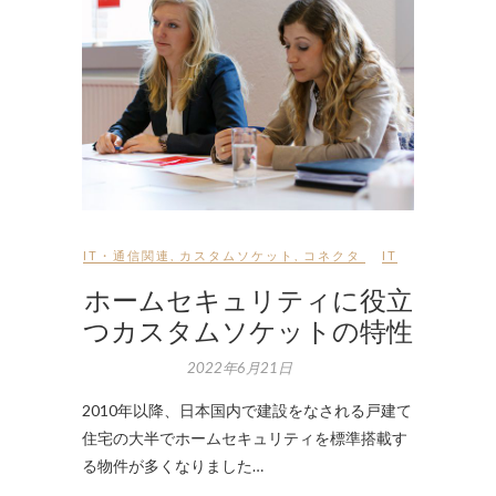
IT・通信関連
,
カスタムソケット
,
コネクタ
IT
ホームセキュリティに役立
つカスタムソケットの特性
2022年6月21日
2010年以降、日本国内で建設をなされる戸建て
住宅の大半でホームセキュリティを標準搭載す
る物件が多くなりました…